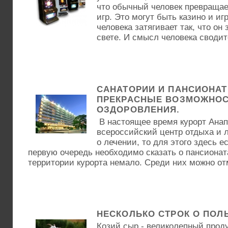
что обычный человек превращае
игр. Это могут быть казино и и
человека затягивает так, что он
свете. И смысл человека сводитс
САНАТОРИИ И ПАНСИОНАТ
ПРЕКРАСНЫЕ ВОЗМОЖНОС
ОЗДОРОВЛЕНИЯ.
В настоящее время курорт Анап
всероссийский центр отдыха и л
о лечении, то для этого здесь е
первую очередь необходимо сказать о пансионат
территории курорта немало. Среди них можно от
НЕСКОЛЬКО СТРОК О ПОЛ
Козий сыр - великолепный прод