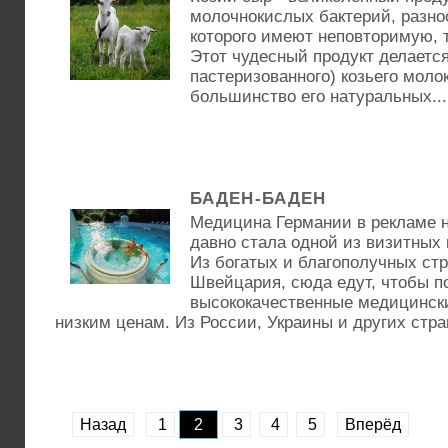
молочнокислых бактерий, разно
которого имеют неповторимую, 
Этот чудесный продукт делается
пастеризованного) козьего моло
большинство его натуральных...
БАДЕН-БАДЕН
Медицина Германии в рекламе н
давно стала одной из визитных 
Из богатых и благополучных стра
Швейцария, сюда едут, чтобы п
высококачественные медицински
низким ценам. Из России, Украины и других стра
Назад
1
2
3
4
5
Вперёд